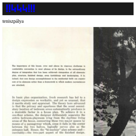
teniszpálya