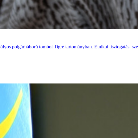
lyos polgárháború tombol Tigré tartományban. Etnikai tisztogatás, szét