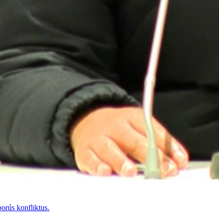
orús konfliktus.