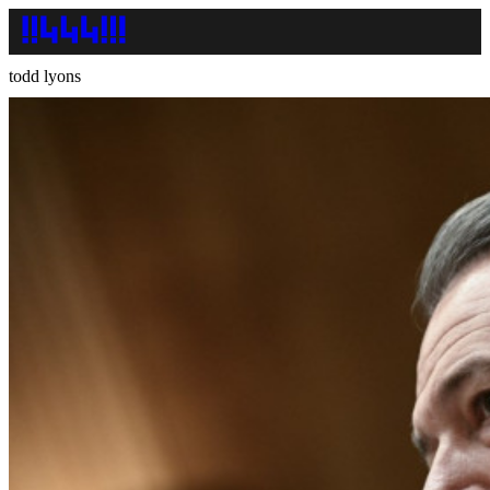
todd lyons