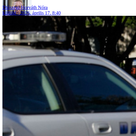
Diószegi-Horváth Nóra
külföld
2026. április 17. 8:40