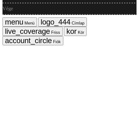
Vége
Menü
Címlap
Friss
Kör
Fiók