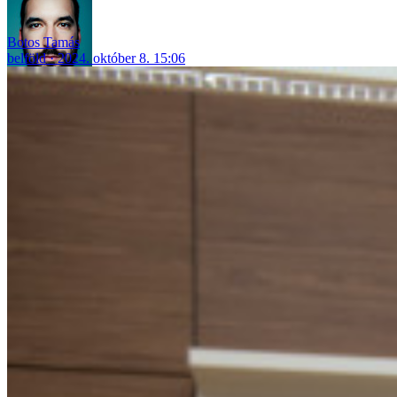
Botos Tamás
belföld
2024. október 8. 15:06