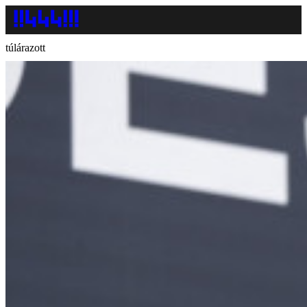
túlárazott