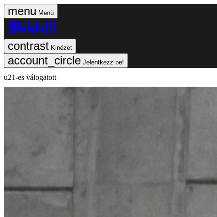
Menü
Kinézet
Jelentkezz be!
u21-es válogatott