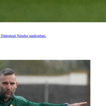
j Hidegkuti Nándor stadionban.