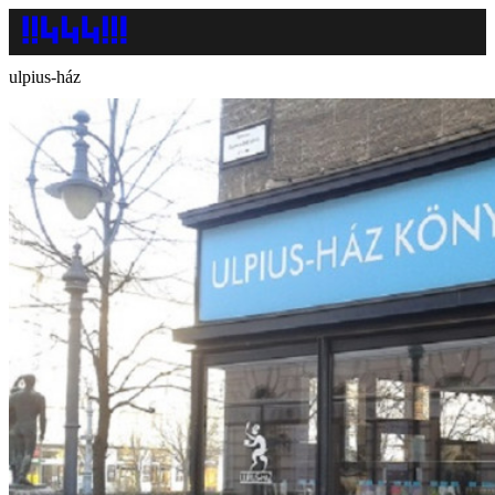
ulpius-ház