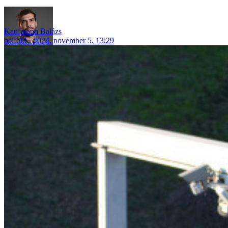
Kaufmann Balázs
belföld
2024. november 5. 13:29