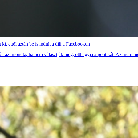
, ettől aztán be is indult a dili a Facebookon
tt azt mondta, ha nem választják meg, otthagyja a politikát. Azt nem m