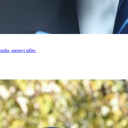
ondta, mennyi időre.