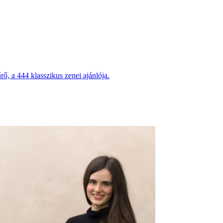
rő, a 444 klasszikus zenei ajánlója.