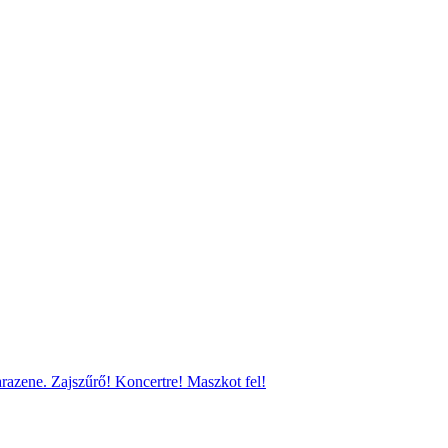
razene. Zajszűrő! Koncertre! Maszkot fel!