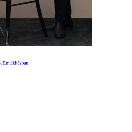
tók Emlékházban.