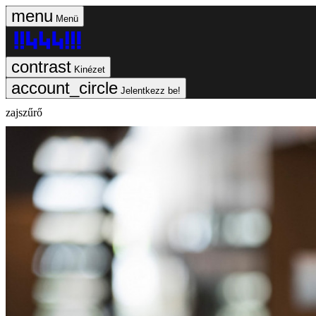
Menü
Kinézet
Jelentkezz be!
zajszűrő