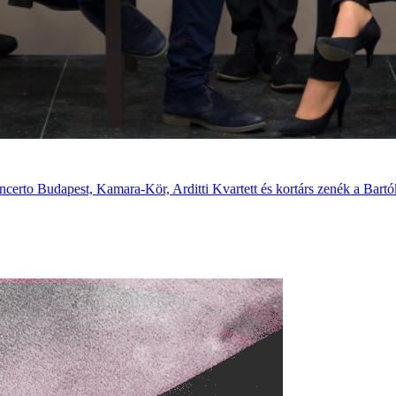
Concerto Budapest, Kamara-Kör, Arditti Kvartett és kortárs zenék a Bar