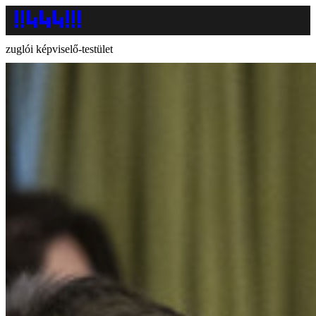
zuglói képviselő-testület