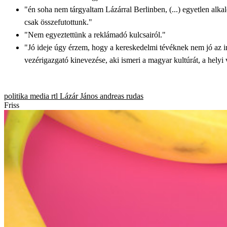
"én soha nem tárgyaltam Lázárral Berlinben, (...) egyetlen al
csak összefutottunk."
"Nem egyeztettünk a reklámadó kulcsairól."
"
Jó ideje úgy érzem, hogy a kereskedelmi tévéknek nem jó az i
vezérigazgató kinevezése, aki ismeri a magyar kultúrát, a helyi
politika
media
rtl
Lázár János
andreas rudas
Friss