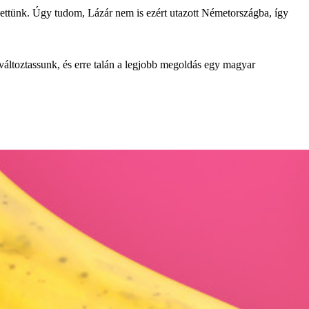
gettünk. Úgy tudom, Lázár nem is ezért utazott Németországba, így
áltoztassunk, és erre talán a legjobb megoldás egy magyar