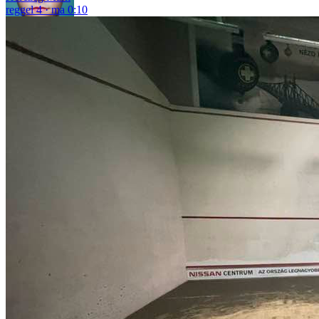
reggel 4
ma 0:10