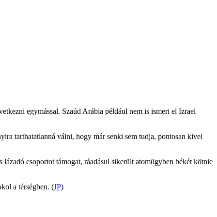
vetkezni egymással. Szaúd Arábia például nem is ismeri el Izrael
yira tarthatatlanná válni, hogy már senki sem tudja, pontosan kivel
s lázadó csoportot támogat, ráadásul sikerült atomügyben békét kötnie
kol a térségben. (
JP
)