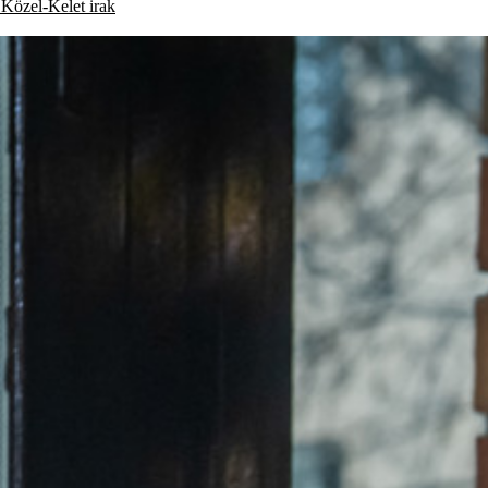
Közel-Kelet
irak