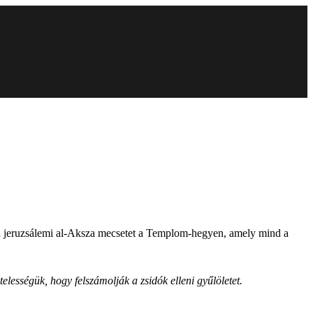
si a jeruzsálemi al-Aksza mecsetet a Templom-hegyen, amely mind a
lességük, hogy felszámolják a zsidók elleni gyűlöletet.