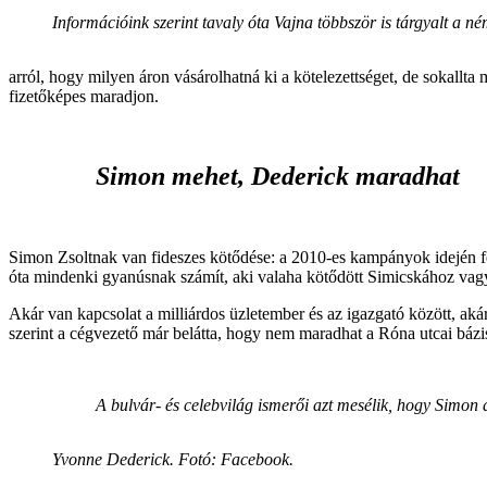
Információink szerint tavaly óta Vajna többször is tárgyalt a n
arról, hogy milyen áron vásárolhatná ki a kötelezettséget, de sokallta 
fizetőképes maradjon.
Simon mehet, Dederick maradhat
Simon Zsoltnak van fideszes kötődése: a 2010-es kampányok idején f
óta mindenki gyanúsnak számít, aki valaha kötődött Simicskához vagy 
Akár van kapcsolat a milliárdos üzletember és az igazgató között, a
szerint a cégvezető már belátta, hogy nem maradhat a Róna utcai bázis
A bulvár- és celebvilág ismerői azt mesélik, hogy Simon 
Yvonne Dederick. Fotó: Facebook.