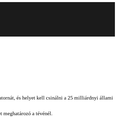
ornát, és helyet kell csinálni a 25 milliárdnyi állami
t meghatározó a tévénél.