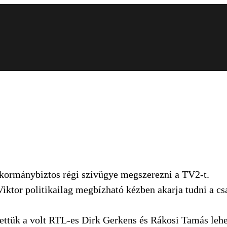
 kormánybiztos régi szívügye megszerezni a TV2-t.
tor politikailag megbízható kézben akarja tudni a csat
ettük a volt RTL-es Dirk Gerkens és Rákosi Tamás lehe