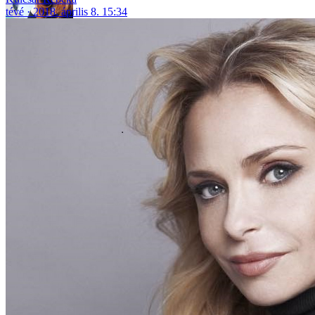
tévé
2018. április 8. 15:34