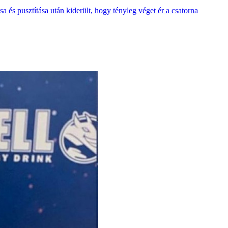
a és pusztítása után kiderült, hogy tényleg véget ér a csatorna