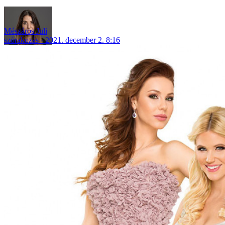
Mészáros Juli
szórakozás
2021. december 2. 8:16