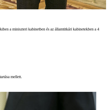
iben a miniszteri kabinetben és az államtitkári kabinetekben a 4
artása mellett.