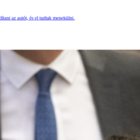
dítani az autót, és el tudtak menekülni.