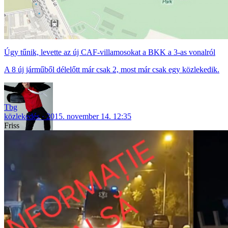
Úgy tűnik, levette az új CAF-villamosokat a BKK a 3-as vonalról
A 8 új járműből délelőtt már csak 2, most már csak egy közlekedik.
Tbg
közlekedés
2015. november 14. 12:35
Friss