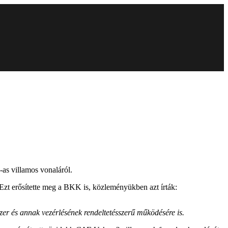
-as villamos vonaláról.
 Ezt erősítette meg a BKK is, közleményükben azt írták:
zer és annak vezérlésének rendeltetésszerű működésére is.