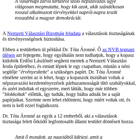
A vasárnapi zárva tartásról szóló népszavazás ügye
világosan megmutatta, hogy kik azok, akik szándékosan
rosszul alkalmazott törvényekkel napról-napra teszik
rosszabbá a magyar demokráciát.
A
Nemzeti Választási Bizottság feladata
a választások tisztaságának
és törvényességének biztosítása.
Ebben a testületben ül például Dr. Tóta Áronné. Ő
az NVB tegnapi
ülésen
azt fejtegette, hogy egyáltalán nem tudhatjuk, hogy a kopasz
kidobók Erdősi Lászlónét segíteni mentek a Nemzeti Választási
Iroda épületéhez, és emiatt léptek le egy csapatban, miután a néni
segítője "
érvényesítette
" a szükséges papírt. Dr. Tóta Áronné
elmélete szerint az is lehet, hogy a kopaszok tisztában voltak a
népszavazási kezdeményezések párhuzamosságát tiltó szabályokkal,
és azért indultak el egyszerre, mert látták, hogy már többen
"
blokkoltak
" előttük, így tudták, hogy hiába adnák be a saját
papírjaikat. Szerinte nem lehet eldönteni, hogy miért voltak ott, és
nem is kell ezzel foglalkozni.
Dr. Tóta Áronné az egyik a 12 emberből, aki a választások
tisztasága felett őrködő legfontosabb állami testület döntéseit hozza.
Amit ő mondott, az nagyjából kifejezi, amit a