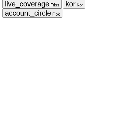
Friss
Kör
Fiók