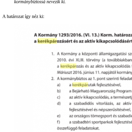
kormánybiztossá nevezik ki.
A határozat így néz ki: