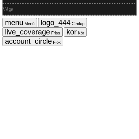
Vége
Menü
Címlap
Friss
Kör
Fiók