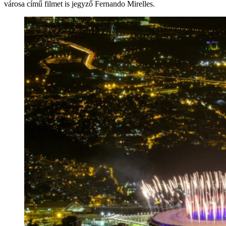
városa című filmet is jegyző Fernando Mirelles.