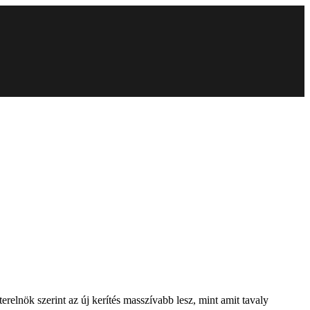
erelnök szerint az új kerítés masszívabb lesz, mint amit tavaly