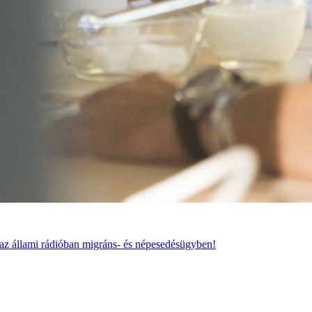
t az állami rádióban migráns- és népesedésügyben!