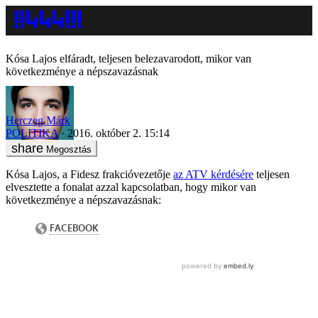
Kósa Lajos elfáradt, teljesen belezavarodott, mikor van
következménye a népszavazásnak
Herczeg Márk
POLITIKA
2016. október 2. 15:14
Megosztás
Kósa Lajos, a Fidesz frakcióvezetője
az ATV kérdésére
teljesen
elvesztette a fonalat azzal kapcsolatban, hogy mikor van
következménye a népszavazásnak: