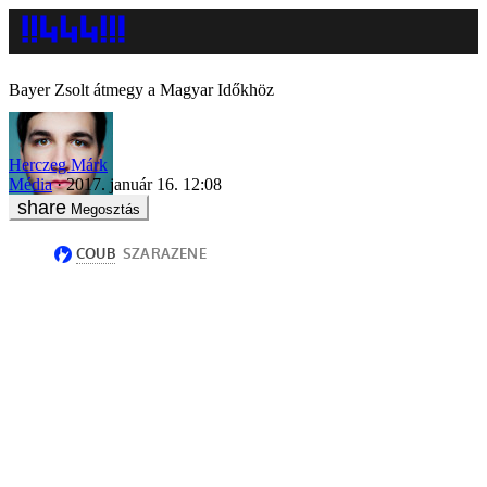
Bayer Zsolt átmegy a Magyar Időkhöz
Herczeg Márk
Média
2017. január 16. 12:08
Megosztás