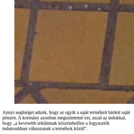
Annyi segítséget adunk, hogy az egyik a saját termékeit hirdeti saját
pénzen. A kormány azonban megszüntetné ezt, azzal az indokkal,
hogy „a kevesebb reklámnak köszönhetően a fogyasztók
tudatosabban válasszanak a termékek közül”.