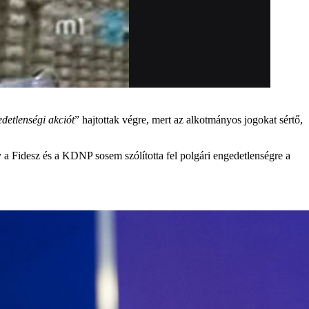
detlenségi akciót
” hajtottak végre, mert az alkotmányos jogokat sértő,
 a Fidesz és a KDNP sosem szólította fel polgári engedetlenségre a