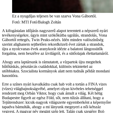
Ez a nyugdíjas teljesen be van szarva Vona Gábortól.
Fotó
:
MTI Fotó/Balogh Zoltán
A kifogástalan időjárás nagyszerű alapot teremtett a népszerű nyári
tevékenységekre, úgyis mint szökőkútba ugrálás, strandolás, Vona
Gábortól rettegés, Twin Peaks-nézés. Idén minden valószínűség
szerint alighanem sejthetően rekordközeli évet zártak a strandok,
újra a nyolcvanas évek aranykorát idézte a balatoni lángossütők
forgalma, nem beszélve az ízvilágról, és a sütőolajak élettartamáról.
Ahogy arra laptársunk is rámutatott, a vízpartok újra megteltek
hűtőtáskás, pénztárcás családokkal, különös tekintettel az
utóbbiakra. Szocialista kormányok alatt nem tudnák példát mondani
hasonlóra.
Erre a színes nyári kavalkádra csak hab volt a tortán a FINA vizes
(vízes) világbajnokságvébé, amelyet olyan kivételes tehetséggel
rendezett meg Orbán Viktor, hogy csak ámult a világ. Két hétig
Budapestre figyelt az egész Föld, sőt, nem túlzás állítani, hogy a
Tejútrendszer: kicsik-nagyok világszerte egyemberként a képernyőre
tapadva bámulták, ahogy a mi lányunk megnyeri a női kétszáz
vegyest. A magyar név megint szép lett. Talán csak szegény Bol-