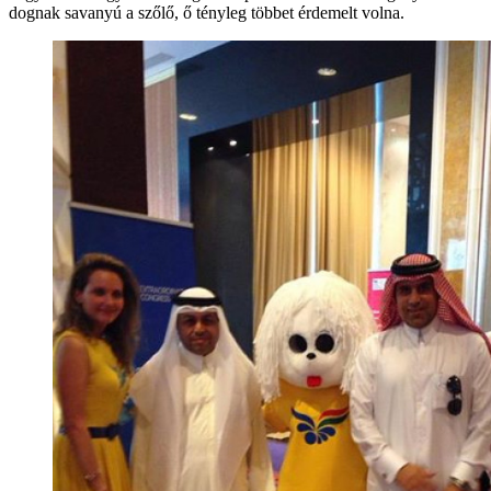
dognak savanyú a szőlő, ő tényleg többet érdemelt volna.