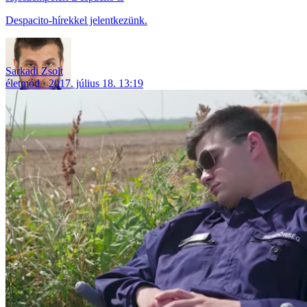
Despacito-hírekkel jelentkezünk.
Sarkadi Zsolt
életmód
2017. július 18. 13:19