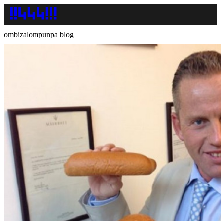
ombizalompunpa blog