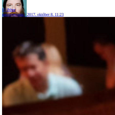
Uj Péter
gasztronómia
2017. október 8. 11:23