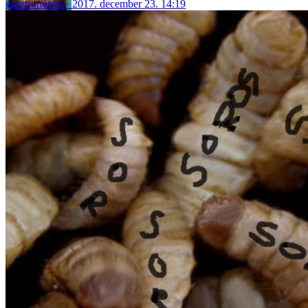
gasztronómia
2017. december 23. 14:19