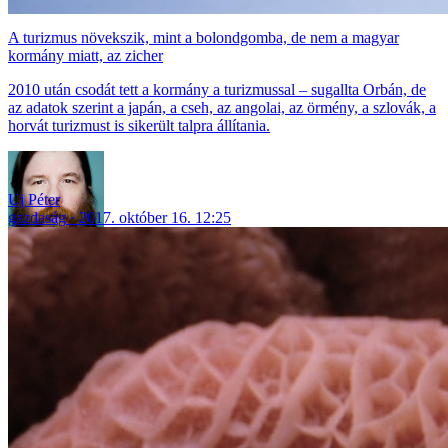
A turizmus növekszik, mint a bolondgomba, de nem a magyar
kormány miatt, az zicher
2010 után csodát tett a kormány a turizmussal – sugallta Orbán, de
az adatok szerint a japán, a cseh, az angolai, az örmény, a szlovák, a
horvát turizmust is sikerült talpra állítania.
Uj Péter
gazdaság
2017. október 16. 12:25