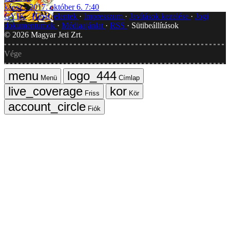
káosz
2017. október 6. 7:40
GYIK
Hibát jelentek
Impresszum
Javítások kezelése
Jogi
dokumentumok
Médiaajánlat
RSS
Sütibeállítások
©
2026
Magyar Jeti Zrt.
Vége
Menü
Címlap
Friss
Kör
Fiók