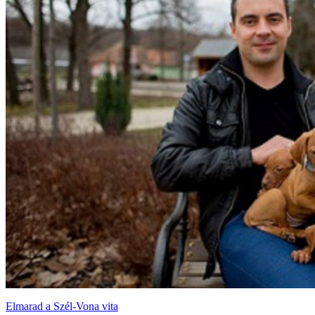
Elmarad a Szél-Vona vita