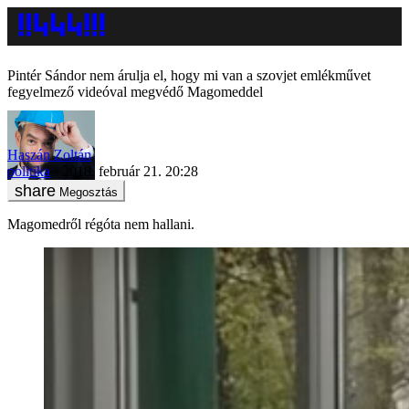
Pintér Sándor nem árulja el, hogy mi van a szovjet emlékművet
fegyelmező videóval megvédő Magomeddel
Haszán Zoltán
politika
2018. február 21. 20:28
Megosztás
Magomedről régóta nem hallani.