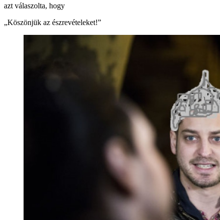
azt válaszolta, hogy
„Köszönjük az észrevételeket!”