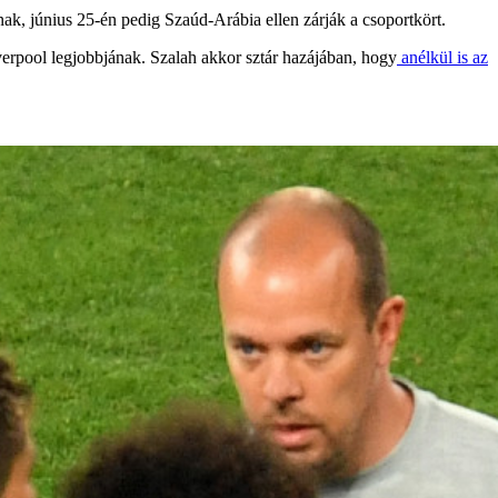
nak, június 25-én pedig Szaúd-Arábia ellen zárják a csoportkört.
erpool legjobbjának. Szalah akkor sztár hazájában, hogy
anélkül is az