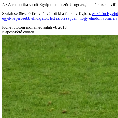
Az A csoportba sorolt Egyiptom először Uruguay-jal találkozik a vilá
Szalah sérülése óriási vitát váltott ki a futballvilágban,
és külön Egyip
egyik legerősebb elnökjelölt lett az országban, hogy elindult volna a v
foci
egyiptom
mohamed salah
vb 2018
Kapcsolódó cikkek