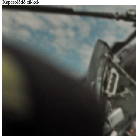
Kapcsolódó cikkek