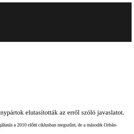
pártok elutasították az erről szóló javaslatot.
áltatás a 2010 előtti ciklusban megszűnt, de a második Orbán-