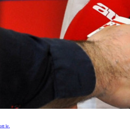
tt le.