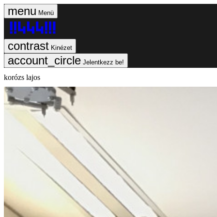
Menü
Kinézet
Jelentkezz be!
korózs lajos