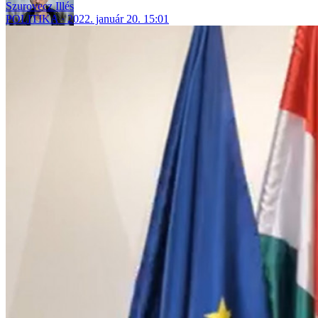
Szurovecz Illés
POLITIKA
2022. január 20. 15:01