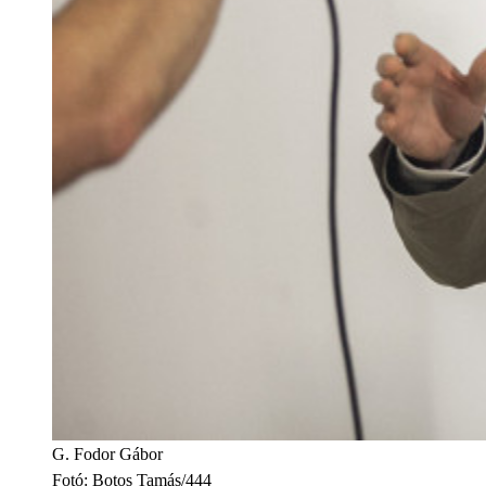
G. Fodor Gábor
Fotó
:
Botos Tamás/444