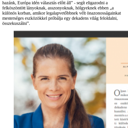
hazánk, Európa idén választás előtt áll” - segít eligazodni a
felköszöntött lányoknak, asszonyoknak, hölgyeknek ebben „a
különös korban, amikor legalapvetőbbnek vélt önazonosságainkat
mesterséges eszközökkel próbálja egy dekadens világ feloldalni,
összekuszálni”.