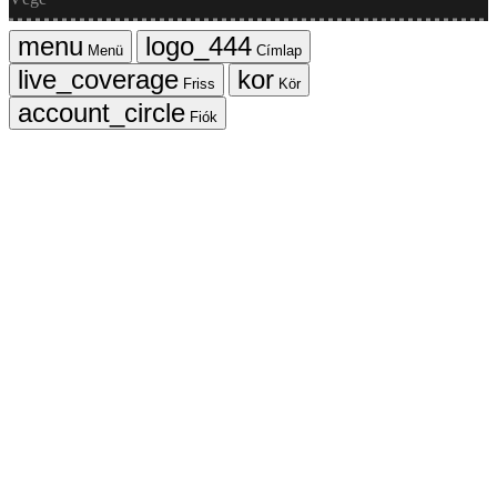
Menü
Címlap
Friss
Kör
Fiók