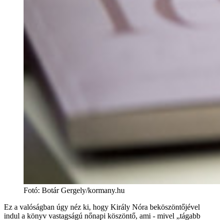
Fotó
:
Botár Gergely/kormany.hu
Ez a valóságban úgy néz ki, hogy Király Nóra beköszöntőjével
indul a könyv vastagságú nőnapi köszöntő, ami - mivel „tágabb