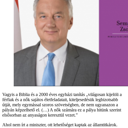
Vagyis a Biblia és a 2000 éves egyházi tanítás „világosan kijelöli a
férfiak és a nők sajátos életfeladatait, kiteljesedésük legbizotsabb
útját, mely egymással szoros szövetségben, de nem ugyanazon a
pályán képzelhető el. (…) A nők számára ez a pálya hitünk szerint
elsősorban az anyaságon keresztül vezet.”
Ahol nem írt a miniszter, ott lehetőséget kaptak az államtitkárok.