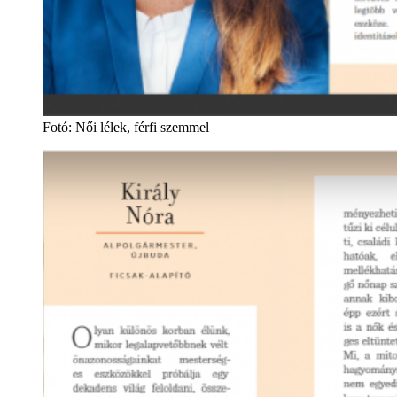
Fotó
:
Női lélek, férfi szemmel