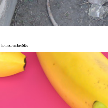
holttest
emberölés