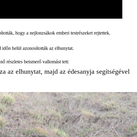
ották, hogy a nejlonzsákok emberi testrészeket rejtettek.
időn belül azonosították az elhunytat.
nő részletes beismerő vallomást tett:
za az elhunytat, majd az édesanyja segítségével