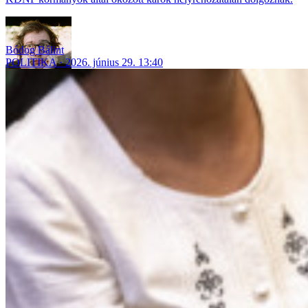
Bódog Bálint
POLITIKA
2026. június 29. 13:40