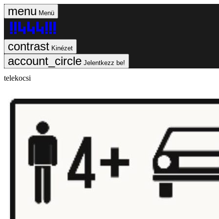
Menü
Kinézet
Jelentkezz be!
telekocsi