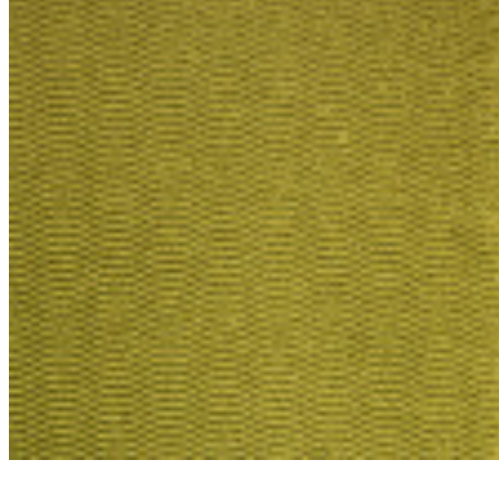
A munkánk lett az életünk, és ebbe halunk bele