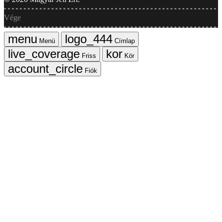
Vége
Menü
Címlap
Friss
Kör
Fiók