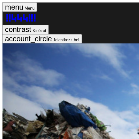
Menü
Kinézet
Jelentkezz be!