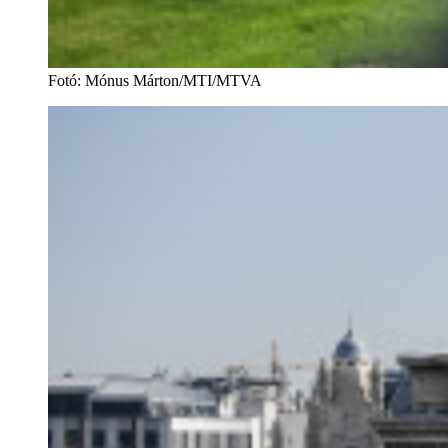
Fotó
:
Mónus Márton/MTI/MTVA