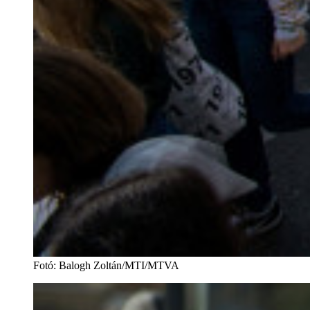
Fotó
:
Balogh Zoltán/MTI/MTVA