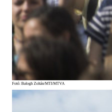
Fotó
:
Balogh Zoltán/MTI/MTVA