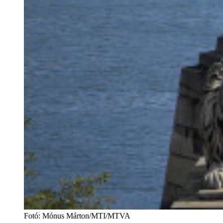
Fotó
:
Mónus Márton/MTI/MTVA