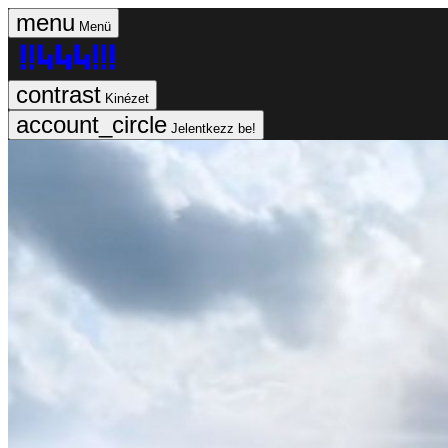
Menü
Kinézet
Jelentkezz be!