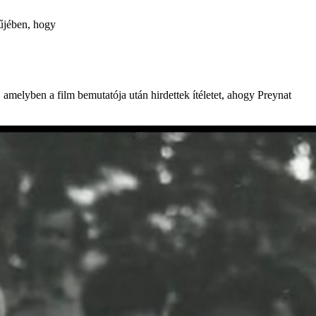
rűjében, hogy
 amelyben a film bemutatója után hirdettek ítéletet, ahogy Preynat