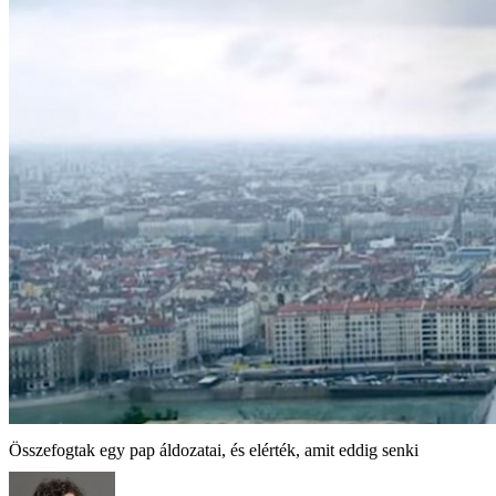
Összefogtak egy pap áldozatai, és elérték, amit eddig senki