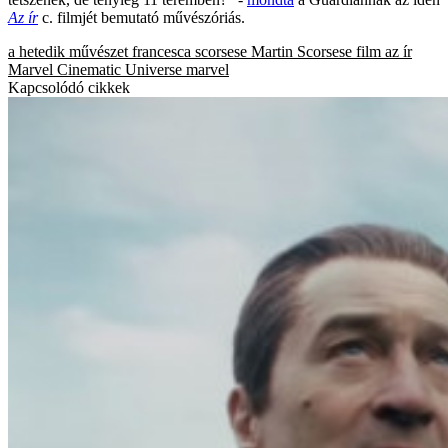
Az ír
c. filmjét bemutató művészóriás.
a hetedik művészet
francesca scorsese
Martin Scorsese
film
az ír
Marvel Cinematic Universe
marvel
Kapcsolódó cikkek