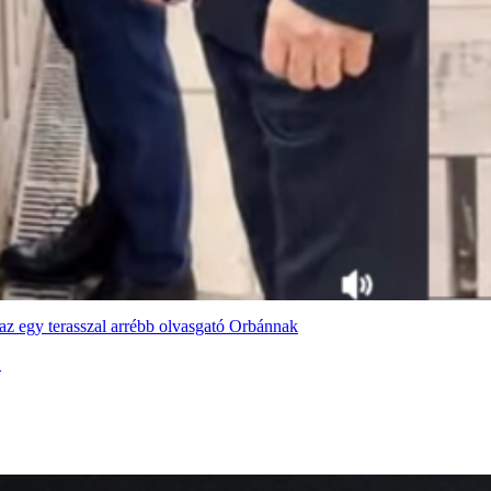
 az egy terasszal arrébb olvasgató Orbánnak
.