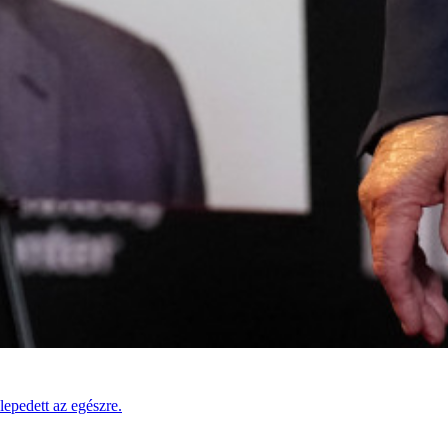
lepedett az egészre.