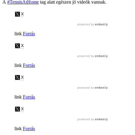
A
#TennisAtHome
tag alatt egészen jó videók vannak.
Forrás
Forrás
Forrás
Forrás