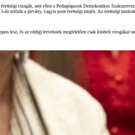
érettségi vizsgák, ami ellen a Pedagógusok Demokratikus Szakszerveze
n tetőzik a járvány, vagyis pont érettségi idején. Az érettségi tanárok 
en lesz, és az eddigi terveknek megfelelően csak írásbeli vizsgákat ta