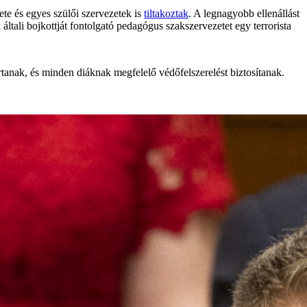
te és egyes szülői szervezetek is
tiltakoztak
. A legnagyobb ellenállást
általi bojkottját fontolgató pedagógus szakszervezetet egy terrorista
rtanak, és minden diáknak megfelelő védőfelszerelést biztosítanak.