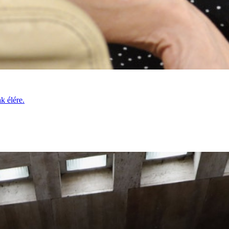
k élére.