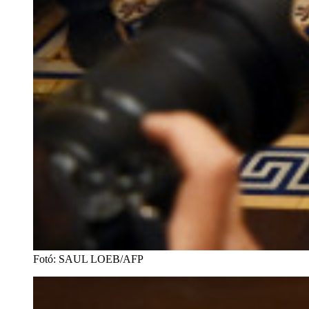
Fotó
:
SAUL LOEB/AFP