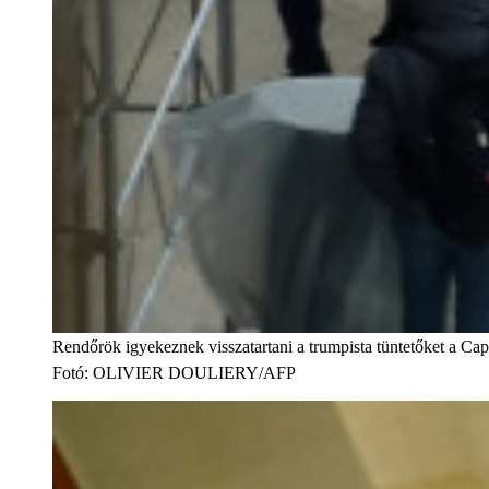
Rendőrök igyekeznek visszatartani a trumpista tüntetőket a Capi
Fotó
:
OLIVIER DOULIERY/AFP