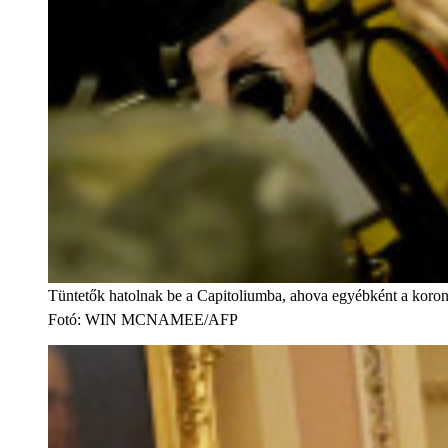
Tüntetők hatolnak be a Capitoliumba, ahova egyébként a korona
Fotó
:
WIN MCNAMEE/AFP