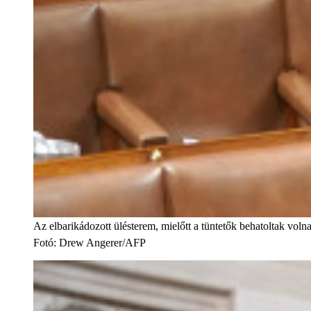
Az elbarikádozott ülésterem, mielőtt a tüntetők behatoltak volna
Fotó
:
Drew Angerer/AFP