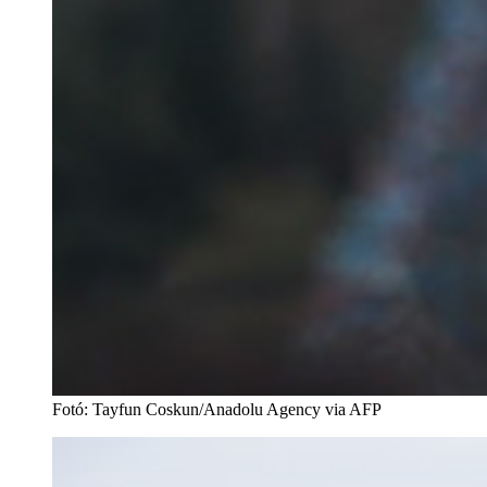
Fotó
:
Tayfun Coskun/Anadolu Agency via AFP