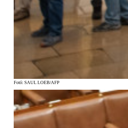
Fotó
:
SAUL LOEB/AFP