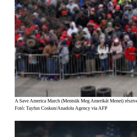
A Save America March (Mentsük Meg Amerikát Menet) résztve
Fotó
:
Tayfun Coskun/Anadolu Agency via AFP