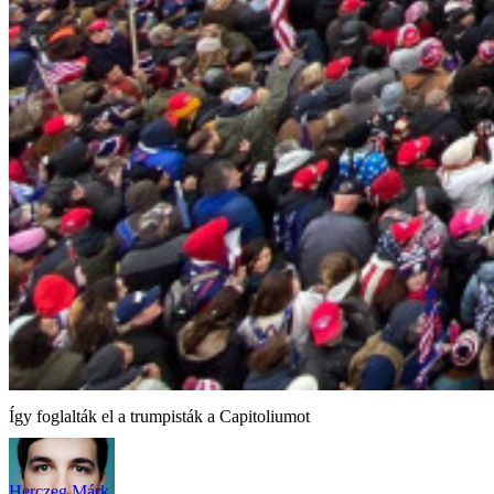
Így foglalták el a trumpisták a Capitoliumot
Herczeg Márk