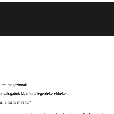
Stern magazinnak.
t válogattuk ki, mint a legérdekesebbeket:
ha jó magyar vagy."